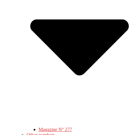
Magazine Nº 277
Other numbers