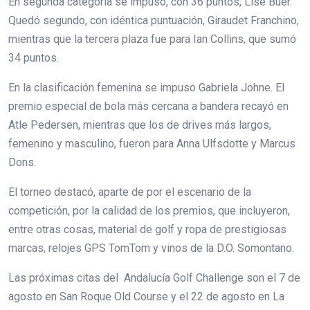
En segunda categoría se impuso, con 36 puntos, Lise Buer.
Quedó segundo, con idéntica puntuación, Giraudet Franchino,
mientras que la tercera plaza fue para Ian Collins, que sumó
34 puntos.
En la clasificación femenina se impuso Gabriela Johne. El
premio especial de bola más cercana a bandera recayó en
Atle Pedersen, mientras que los de drives más largos,
femenino y masculino, fueron para Anna Ulfsdotte y Marcus
Dons.
El torneo destacó, aparte de por el escenario de la
competición, por la calidad de los premios, que incluyeron,
entre otras cosas, material de golf y ropa de prestigiosas
marcas, relojes GPS TomTom y vinos de la D.O. Somontano.
Las próximas citas del Andalucía Golf Challenge son el 7 de
agosto en San Roque Old Course y el 22 de agosto en La