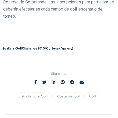
Reserva de Sotogrande. Las inscripciones para participar se
deberán efectuar en cada campo de golf escenario del
torneo.
{gallery}GolfChallenge2015/Cortesin{/gallery}
Share this:
Andalucia Golf
Costa del Sol
Golf