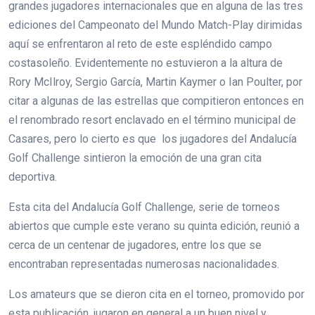
grandes jugadores internacionales que en alguna de las tres
ediciones del Campeonato del Mundo Match-Play dirimidas
aquí se enfrentaron al reto de este espléndido campo
costasoleño. Evidentemente no estuvieron a la altura de
Rory McIlroy, Sergio García, Martin Kaymer o Ian Poulter, por
citar a algunas de las estrellas que compitieron entonces en
el renombrado resort enclavado en el término municipal de
Casares, pero lo cierto es que los jugadores del Andalucía
Golf Challenge sintieron la emoción de una gran cita
deportiva.
Esta cita del Andalucía Golf Challenge, serie de torneos
abiertos que cumple este verano su quinta edición, reunió a
cerca de un centenar de jugadores, entre los que se
encontraban representadas numerosas nacionalidades.
Los amateurs que se dieron cita en el torneo, promovido por
esta publicación, jugaron en general a un buen nivel y