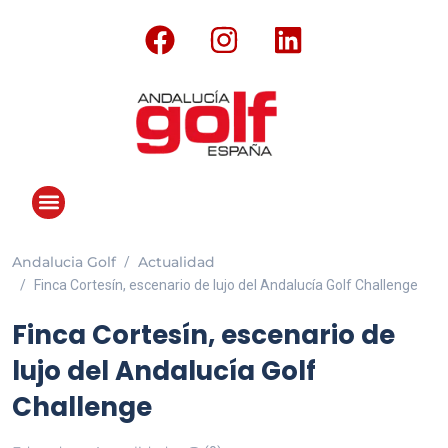
Andalucia Golf
Actualidad
ANDALUCÍA GOLF CHALLENGE
LA REVISTA
DESTINOS & LIFESTYLE
Finca Cortesín, escenario de lujo del Andalucía Golf Challenge
Finca Cortesín, escenario de
lujo del Andalucía Golf
Challenge