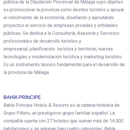
pública de la Diputación Provincial de Málaga cuyo objetivo
es promocionar la provincia como destino turístico y apoyar
el crecimiento de la economía, diseñando y ejecutando
proyectos al servicio de empresas privadas y entidades
públicas. Se dedica a la Consultoría, Asesoría y Servicios
profesionales de desarrollo turístico y
empresarial, planificación turística y territorial, nuevas
tecnologías y modernización turística y marketing turístico.
Es un instrumento técnico fundamental para el desarrollo de
la provincia de Málaga.
.
BAHÍA PRÍNCIPE
Bahía Príncipe Hotels & Resorts es la cadena hotelera de
Grupo Piñero, un prestigioso grupo familiar español. La
compañía cuenta con 27 hoteles que suman más de 14.000
habitaciones y se agrupan bajo cuatro categorías: Bahía