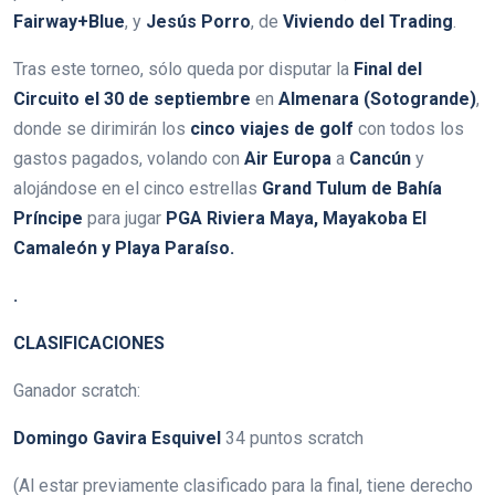
Fairway+Blue
, y
Jesús Porro
, de
Viviendo del Trading
.
Tras este torneo, sólo queda por disputar la
Final del
Circuito el 30 de septiembre
en
Almenara (Sotogrande)
,
donde se dirimirán los
cinco viajes de golf
con todos los
gastos pagados, volando con
Air Europa
a
Cancún
y
alojándose en el cinco estrellas
Grand Tulum de Bahía
Príncipe
para jugar
PGA Riviera Maya, Mayakoba El
Camaleón y Playa Paraíso.
.
CLASIFICACIONES
Ganador scratch:
Domingo Gavira Esquivel
34 puntos scratch
(Al estar previamente clasificado para la final, tiene derecho