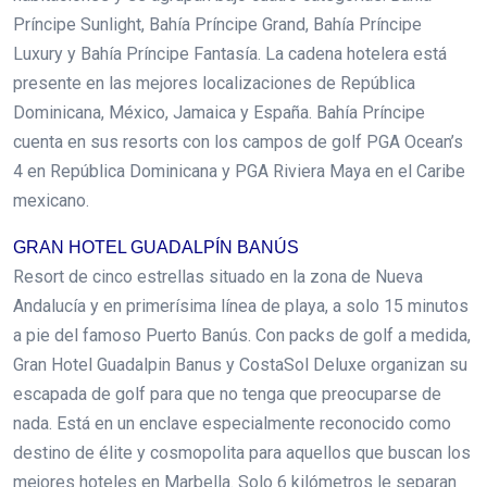
Príncipe Sunlight, Bahía Príncipe Grand, Bahía Príncipe
Luxury y Bahía Príncipe Fantasía. La cadena hotelera está
presente en las mejores localizaciones de República
Dominicana, México, Jamaica y España. Bahía Príncipe
cuenta en sus resorts con los campos de golf PGA Ocean’s
4 en República Dominicana y PGA Riviera Maya en el Caribe
mexicano.
GRAN HOTEL GUADALPÍN BANÚS
Resort de cinco estrellas situado en la zona de Nueva
Andalucía y en primerísima línea de playa, a solo 15 minutos
a pie del famoso Puerto Banús. Con packs de golf a medida,
Gran Hotel Guadalpin Banus y CostaSol Deluxe organizan su
escapada de golf para que no tenga que preocuparse de
nada. Está en un enclave especialmente reconocido como
destino de élite y cosmopolita para aquellos que buscan los
mejores hoteles en Marbella. Solo 6 kilómetros le separan