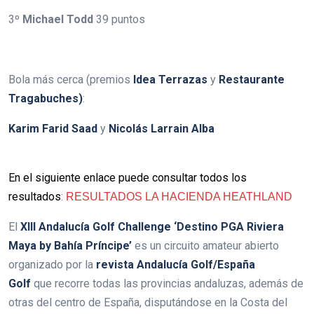
3º
Michael Todd
39 puntos
.
.
Bola más cerca (premios
Idea Terrazas
y
Restaurante
Tragabuches)
:
Karim Farid Saad
y
Nicolás Larrain Alba
.
En el siguiente enlace puede consultar todos los
resultados
:
RESULTADOS LA HACIENDA HEATHLAND
El
XIII Andalucía Golf Challenge ‘Destino PGA Riviera
Maya by Bahía Príncipe’
es un circuito amateur abierto
organizado por la
revista Andalucía Golf/España
Golf
que recorre todas las provincias andaluzas, además de
otras del centro de España, disputándose en la Costa del