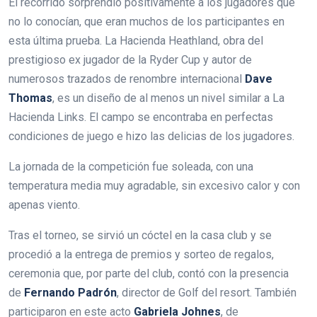
El recorrido sorprendió positivamente a los jugadores que
no lo conocían, que eran muchos de los participantes en
esta última prueba. La Hacienda Heathland, obra d
el
prestigioso ex jugador de la Ryder Cup y autor de
numerosos trazados de renombre internacional
Dave
Thomas
, es un diseño de al menos un nivel similar a La
Hacienda Links. El campo se encontraba en perfectas
condiciones de juego e hizo las delicias de los jugadores.
La jornada de la competición fue soleada, con una
temperatura media muy agradable, sin excesivo calor y con
apenas viento.
Tras el torneo, se sirvió un cóctel en la casa club y se
procedió a la entrega de premios y sorteo de regalos,
ceremonia que, por parte del club, contó con la presencia
de
Fernando Padrón
, director de Golf del resort. También
participaron en este acto
Gabriela Johnes
, de